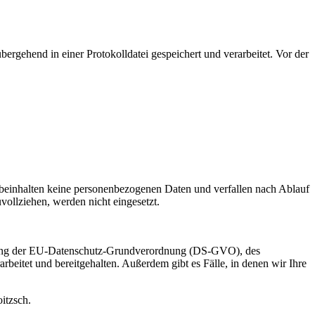
ergehend in einer Protokolldatei gespeichert und verarbeitet. Vor der
beinhalten keine personenbezogenen Daten und verfallen nach Ablauf
vollziehen, werden nicht eingesetzt.
htung der EU-Datenschutz-Grundverordnung (DS-GVO), des
beitet und bereitgehalten. Außerdem gibt es Fälle, in denen wir Ihre
itzsch.