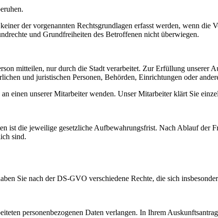
eruhen.
keiner der vorgenannten Rechtsgrundlagen erfasst werden, wenn die Ver
 Grundrechte und Grundfreiheiten des Betroffenen nicht überwiegen.
on mitteilen, nur durch die Stadt verarbeitet. Zur Erfüllung unserer Au
lichen und juristischen Personen, Behörden, Einrichtungen oder ander
 an einen unserer Mitarbeiter wenden. Unser Mitarbeiter klärt Sie ein
 ist die jeweilige gesetzliche Aufbewahrungsfrist. Nach Ablauf der Fr
ich sind.
haben Sie nach der DS-GVO verschiedene Rechte, die sich insbesonde
teten personenbezogenen Daten verlangen. In Ihrem Auskunftsantrag s