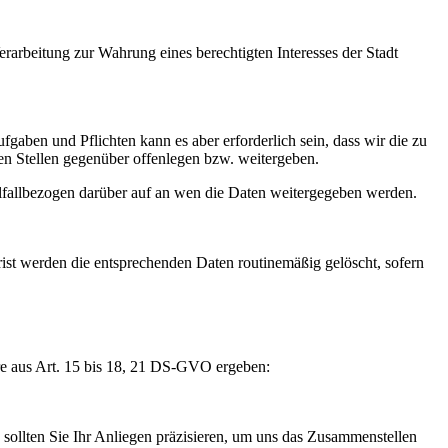
arbeitung zur Wahrung eines berechtigten Interesses der Stadt
fgaben und Pflichten kann es aber erforderlich sein, dass wir die zu
en Stellen gegenüber offenlegen bzw. weitergeben.
zelfallbezogen darüber auf an wen die Daten weitergegeben werden.
ist werden die entsprechenden Daten routinemäßig gelöscht, sofern
re aus Art. 15 bis 18, 21 DS-GVO ergeben:
ollten Sie Ihr Anliegen präzisieren, um uns das Zusammenstellen