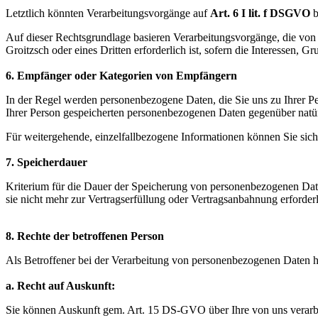
Letztlich könnten Verarbeitungsvorgänge auf
Art. 6 I lit. f DSGVO
b
Auf dieser Rechtsgrundlage basieren Verarbeitungsvorgänge, die von 
Groitzsch oder eines Dritten erforderlich ist, sofern die Interessen,
6. Empfänger oder Kategorien von Empfängern
In der Regel werden personenbezogene Daten, die Sie uns zu Ihrer Pers
Ihrer Person gespeicherten personenbezogenen Daten gegenüber natür
Für weitergehende, einzelfallbezogene Informationen können Sie sich
7. Speicherdauer
Kriterium für die Dauer der Speicherung von personenbezogenen Daten
sie nicht mehr zur Vertragserfüllung oder Vertragsanbahnung erforderl
8. Rechte der betroffenen Person
Als Betroffener bei der Verarbeitung von personenbezogenen Daten 
a. Recht auf Auskunft:
Sie können Auskunft gem. Art. 15 DS-GVO über Ihre von uns verarbei