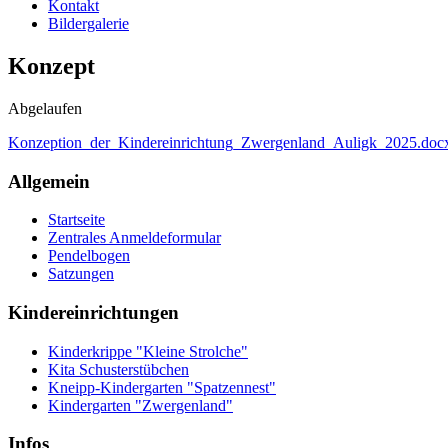
Kontakt
Bildergalerie
Konzept
Abgelaufen
Konzeption_der_Kindereinrichtung_Zwergenland_Auligk_2025.doc
Allgemein
Startseite
Zentrales Anmeldeformular
Pendelbogen
Satzungen
Kindereinrichtungen
Kinderkrippe "Kleine Strolche"
Kita Schusterstübchen
Kneipp-Kindergarten "Spatzennest"
Kindergarten "Zwergenland"
Infos