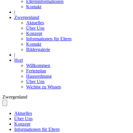
Elterninformationen
Kontakt
|
Zwergenland
Aktuelles
Über Uns
Konzept
Informationen für Eltern
Kontakt
Bildergalerie
|
Hort
Willkommen
Ferienplan
Hausordnung
Über Uns
Wichtig zu Wissen
Zwergen
land
Aktuelles
Über Uns
Konzept
Informationen für Eltern